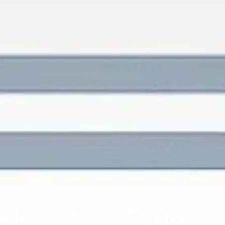
elle Odoo-Angebote