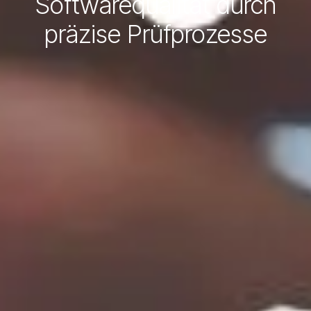
Softwarequalität durch
präzise Prüfprozesse